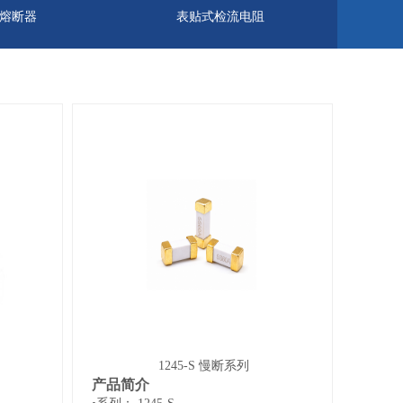
熔断器
表贴式检流电阻
1245-S 慢断系列
产品简介