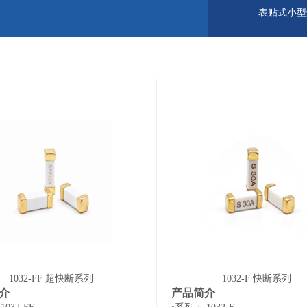
表贴式小型
1032-FF 超快断系列
1032-F 快断系列
介
产品简介