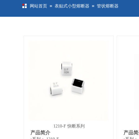
≡
≡
网站首页
表贴式小型熔断器
管状熔断器
1210-F 快断系列
产品简介
产品简