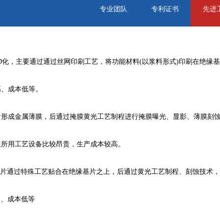
专业团队
专利证书
先进
D化，主要通过通过丝网印刷工艺，将功能材料(以浆料形式)印刷在绝缘
高、成本低等。
射形成金属薄膜，后通过掩膜黄光工艺制程进行掩膜曝光、显影、薄膜刻
但所用工艺设备比较昂贵，生产成本较高。
金片通过特殊工艺贴合在绝缘基片之上，后通过黄光工艺制程、刻蚀技术
高、成本低等