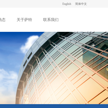
English
简体中文
动态
关于萨特
联系我们