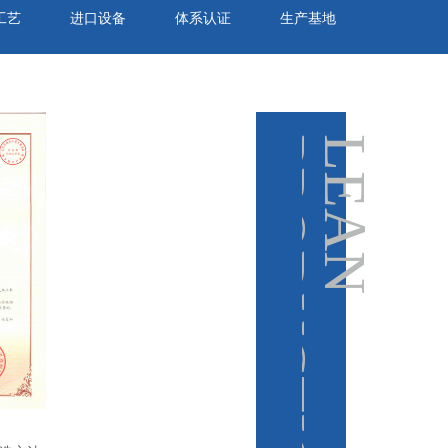
工艺
进口设备
体系认证
生产基地
N
L
E
A
N
P
R
O
D
U
C
T
I
O