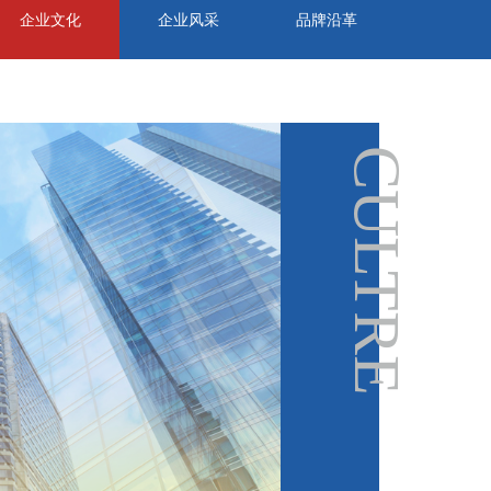
企业文化
企业风采
品牌沿革
CULTRE