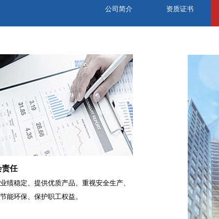
公司简介
资质证书
会责任
业绩稳定、提供优质产品、重视安全生产、
节能环保、保护职工权益。