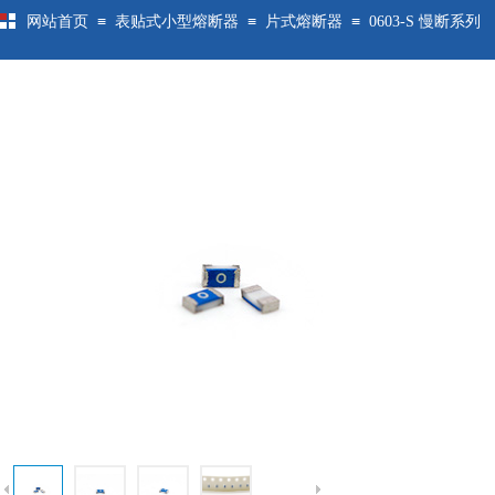
≡
≡
≡
网站首页
表贴式小型熔断器
片式熔断器
0603-S 慢断系列