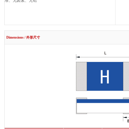
准、无卤素
、
无铅
Dimensions / 外形尺寸